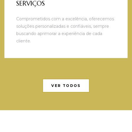
SERVIÇOS
Comprometidos com a excelência, oferecemos
soluções personalizadas e confiáveis, sempre
buscando aprimorar a experiência de cada
cliente.
VER TODOS